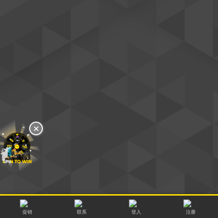
促销
联系
登入
注册