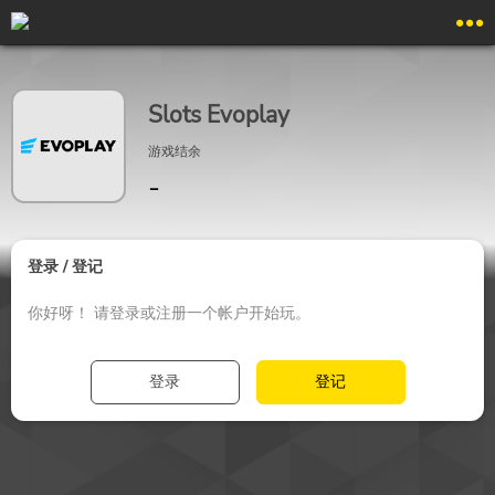
Slots Evoplay
游戏结余
-
登录 / 登记
你好呀！ 请登录或注册一个帐户开始玩。
登录
登记